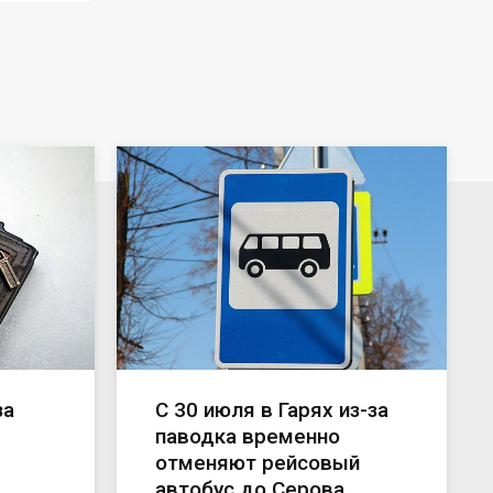
за
С 30 июля в Гарях из-за
паводка временно
отменяют рейсовый
автобус до Серова