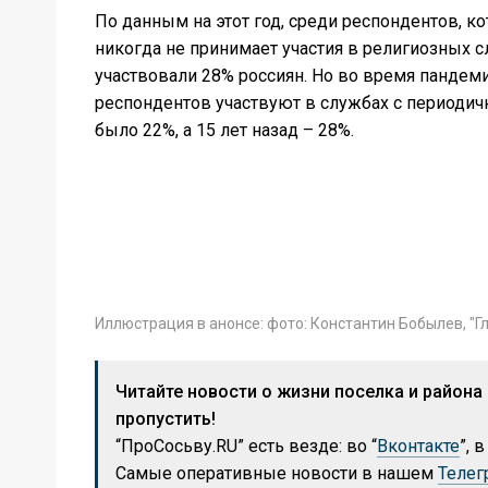
По данным на этот год, среди респондентов, к
никогда не принимает участия в религиозных сл
участвовали 28% россиян. Но во время пандем
респондентов участвуют в службах с периодичн
было 22%, а 15 лет назад – 28%.
Иллюстрация в анонсе: фото: Константин Бобылев, "Г
Читайте новости о жизни поселка и района 
пропустить!
“ПроСосьву.RU” есть везде: во “
Вконтакте
”, в
Самые оперативные новости в нашем
Телег