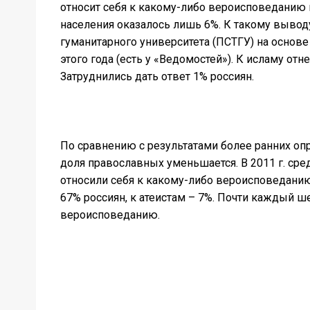
относит себя к какому-либо вероисповеданию 
населения оказалось лишь 6%. К такому выво
гуманитарного университета (ПСТГУ) на основ
этого года (есть у «Ведомостей»). К исламу о
Затруднились дать ответ 1% россиян.
По сравнению с результатами более ранних оп
доля православных уменьшается. В 2011 г. сред
относили себя к какому-либо вероисповеданию
67% россиян, к атеистам – 7%. Почти каждый ше
вероисповеданию.