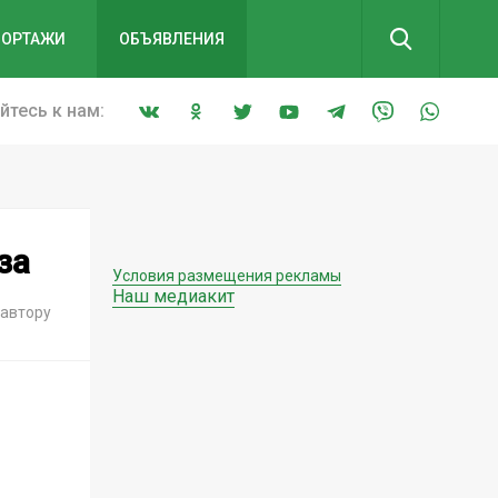
ПОРТАЖИ
ОБЪЯВЛЕНИЯ
тесь к нам:
за
Условия размещения рекламы
Наш медиакит
 автору