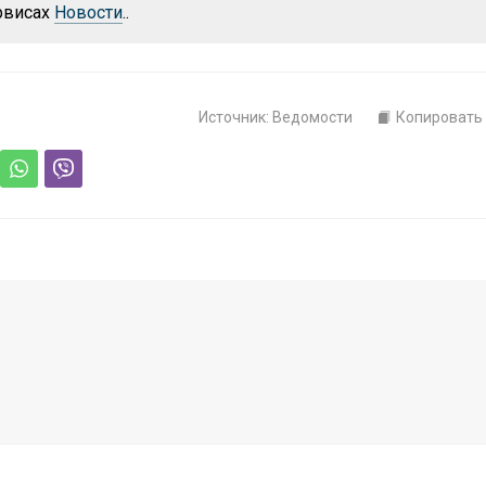
рвисах
Новости
..
Источник: Ведомости
Копировать