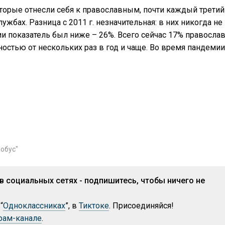
оторые отнесли себя к православным, почти каждый третий
ужбах. Разница с 2011 г. незначительная: в них никогда не
ии показатель был ниже – 26%. Всего сейчас 17% правосла
остью от нескольких раз в год и чаще. Во время пандемии
лобус"
в социальных сетях - подпишитесь, чтобы ничего не
 “
Одноклассниках
”, в
Тиктоке
. Присоединяйся!
рам-канале
.