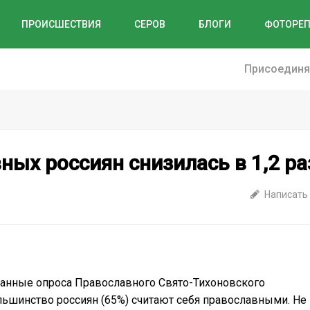
ПРОИСШЕСТВИЯ
СЕРОВ
БЛОГИ
ФОТОРЕ
Присоединяй
ных россиян снизилась в 1,2 ра
Написать
 данные опроса Православного Свято-Тихоновского
ьшинство россиян (65%) считают себя православными. Не