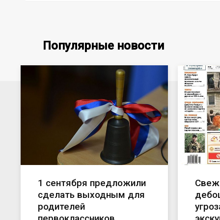
Популярные новости
1 сентября предложили
Свежи
сделать выходным для
дебош
родителей
угроз
первоклассников
экску