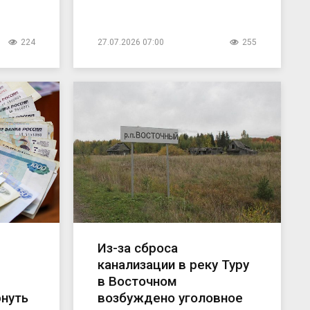
224
27.07.2026 07:00
255
Из-за сброса
канализации в реку Туру
в Восточном
нуть
возбуждено уголовное