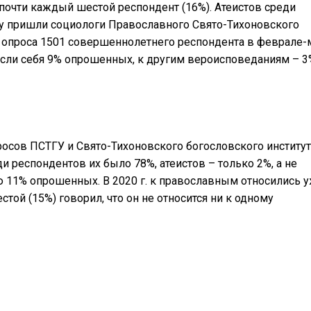
почти каждый шестой респондент (16%). Атеистов среди
ду пришли социологи Православного Свято-Тихоновского
е опроса 1501 совершеннолетнего респондента в феврале-
тнесли себя 9% опрошенных, к другим вероисповеданиям – 3
росов ПСТГУ и Свято-Тихоновского богословского институт
и респондентов их было 78%, атеистов – только 2%, а не
 11% опрошенных. В 2020 г. к православным относились 
стой (15%) говорил, что он не относится ни к одному